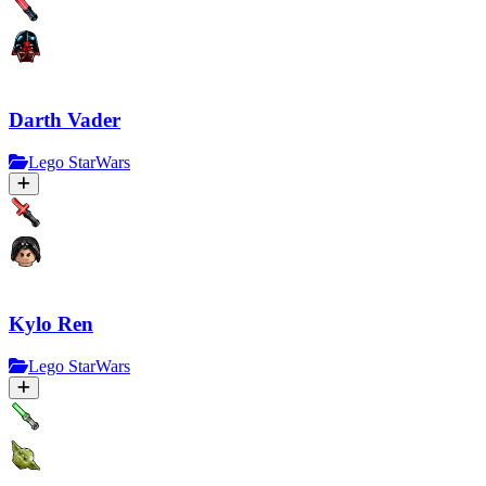
Darth Vader
Lego StarWars
Kylo Ren
Lego StarWars