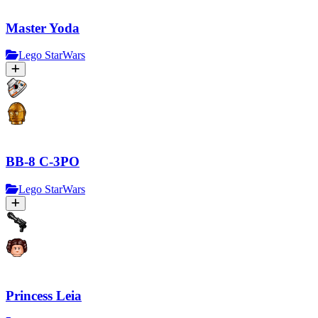
Master Yoda
Lego StarWars
BB-8 C-3PO
Lego StarWars
Princess Leia