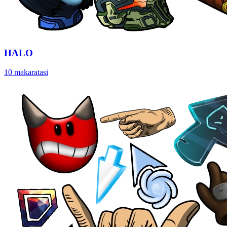
HALO
10 makaratasi