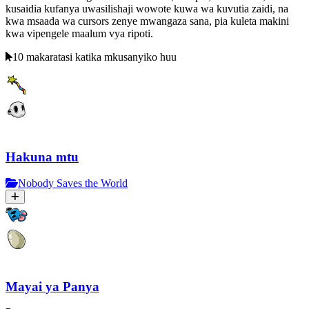
kusaidia kufanya uwasilishaji wowote kuwa wa kuvutia zaidi, na
kwa msaada wa cursors zenye mwangaza sana, pia kuleta makini
kwa vipengele maalum vya ripoti.
10 makaratasi katika mkusanyiko huu
Hakuna mtu
Nobody Saves the World
Mayai ya Panya