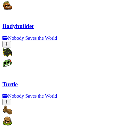
Bodybuilder
Nobody Saves the World
Turtle
Nobody Saves the World