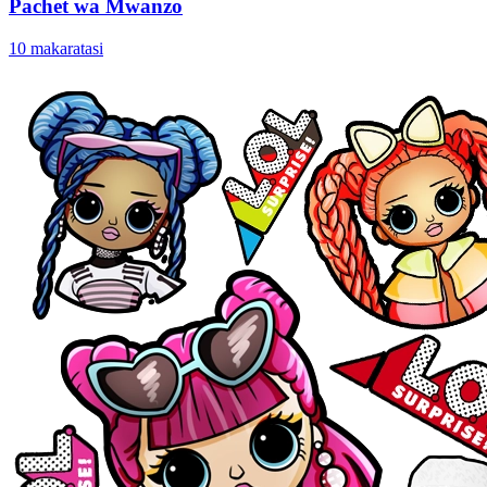
Pachet wa Mwanzo
10 makaratasi