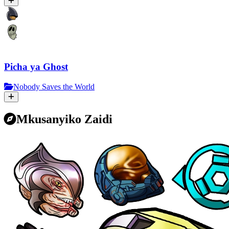
Picha ya Ghost
Nobody Saves the World
Mkusanyiko Zaidi