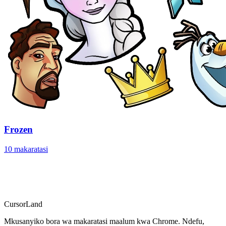
Frozen
10 makaratasi
CursorLand
Mkusanyiko bora wa makaratasi maalum kwa Chrome. Ndefu,