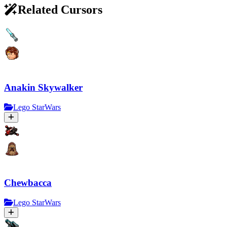
Related Cursors
Anakin Skywalker
Lego StarWars
Chewbacca
Lego StarWars