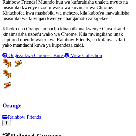
Rainbow Friends! Muundo huu wa kufurahisha unaleta mvuto na
msisimko kwenye uzoefu wako wa kuvinjari wa Chrome.
Kinachofaa kwa mashabiki wa mchezo, kila kubofya inawakilisha
msisimko wa kuvinjari kwenye changamoto za kipekee.
Kiboko cha Orange ambacho kinapatikana kwenye CursorLand
kinaimarisha uzoefu wako wa Chrome. Kila mwingiliano unak
captured upendo wako kwa Rainbow Friends, na kufanya safari
yako mtandaoni kuwa ya kupendeza zaidi.
Ongeza kwa Chrome - Bure
View Collection
Orange
Rainbow Friends