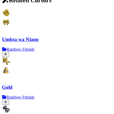
Related Cursors
Umbra wa Njano
Rainbow Friends
Gold
Rainbow Friends