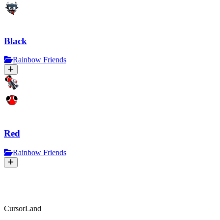
Black
Rainbow Friends
Red
Rainbow Friends
CursorLand