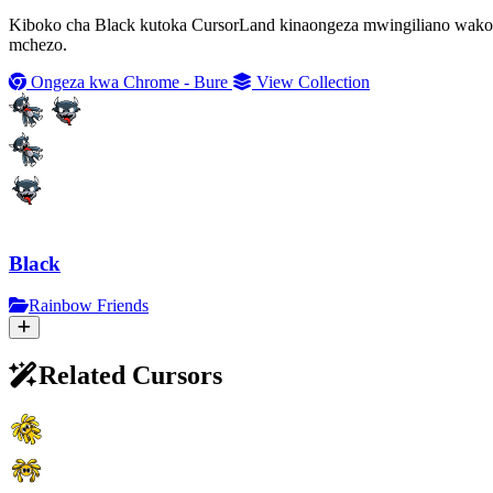
Kiboko cha Black kutoka CursorLand kinaongeza mwingiliano wako
mchezo.
Ongeza kwa Chrome - Bure
View Collection
Black
Rainbow Friends
Related Cursors