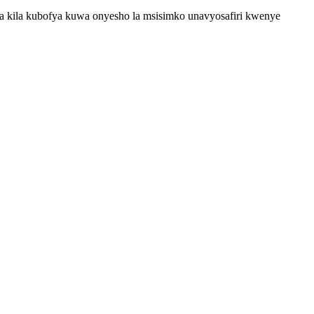
kila kubofya kuwa onyesho la msisimko unavyosafiri kwenye