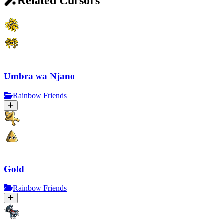
Related Cursors
Umbra wa Njano
Rainbow Friends
Gold
Rainbow Friends