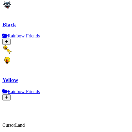
Black
Rainbow Friends
Yellow
Rainbow Friends
CursorLand