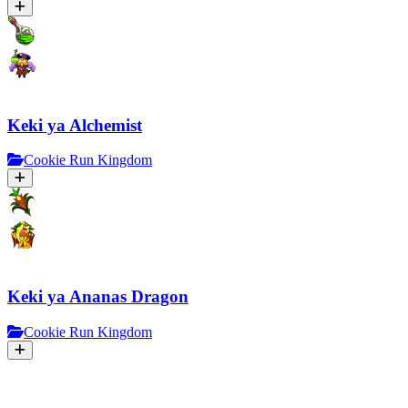
Keki ya Alchemist
Cookie Run Kingdom
Keki ya Ananas Dragon
Cookie Run Kingdom