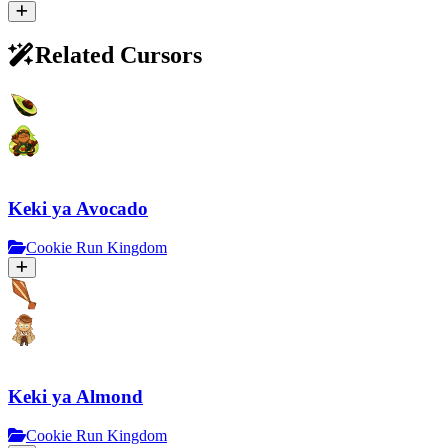
Related Cursors
Keki ya Avocado
Cookie Run Kingdom
Keki ya Almond
Cookie Run Kingdom