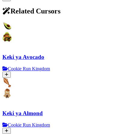
Related Cursors
Keki ya Avocado
Cookie Run Kingdom
Keki ya Almond
Cookie Run Kingdom