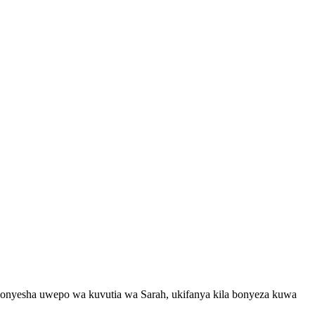
ionyesha uwepo wa kuvutia wa Sarah, ukifanya kila bonyeza kuwa