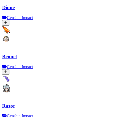
Dione
Genshin Impact
Bennet
Genshin Impact
Razor
Genshin Impact