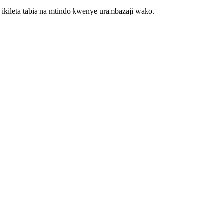
 ikileta tabia na mtindo kwenye urambazaji wako.