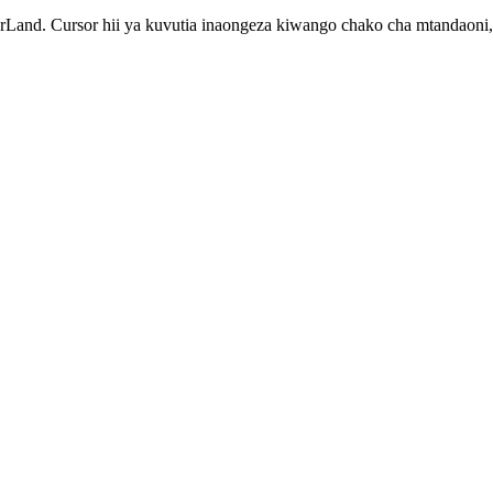
rLand. Cursor hii ya kuvutia inaongeza kiwango chako cha mtandaoni,