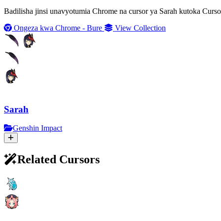
Badilisha jinsi unavyotumia Chrome na cursor ya Sarah kutoka Curso
Ongeza kwa Chrome - Bure
View Collection
Sarah
Genshin Impact
Related Cursors