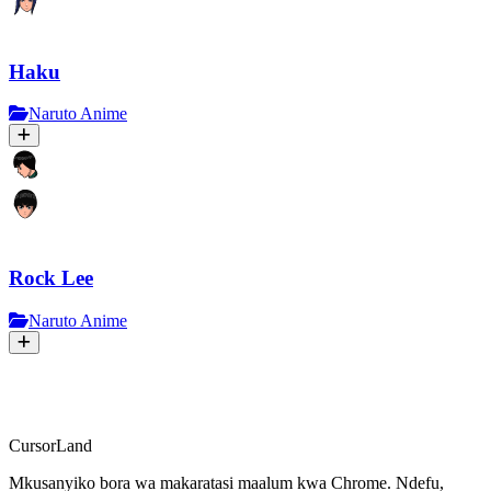
Haku
Naruto Anime
Rock Lee
Naruto Anime
CursorLand
Mkusanyiko bora wa makaratasi maalum kwa Chrome. Ndefu,