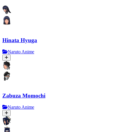
Hinata Hyuga
Naruto Anime
Zabuza Momochi
Naruto Anime