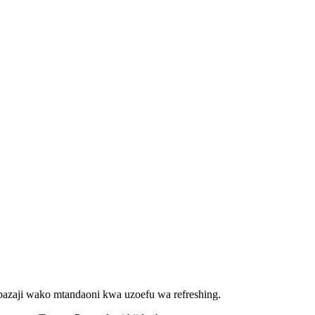
bazaji wako mtandaoni kwa uzoefu wa refreshing.