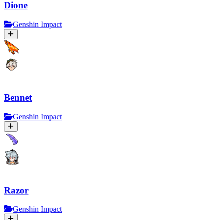
Dione
Genshin Impact
Bennet
Genshin Impact
Razor
Genshin Impact