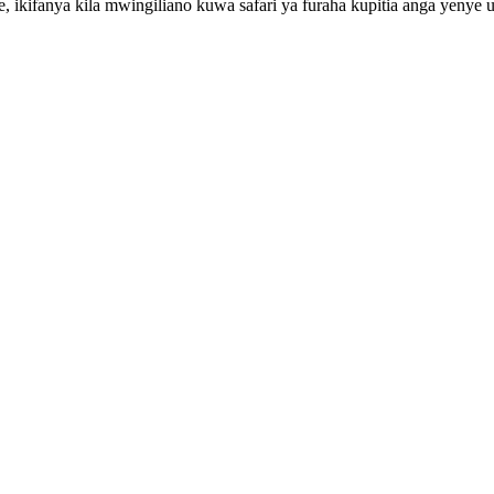
 ikifanya kila mwingiliano kuwa safari ya furaha kupitia anga yenye up