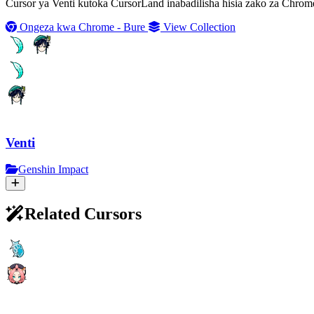
Cursor ya Venti kutoka CursorLand inabadilisha hisia zako za Chrome,
Ongeza kwa Chrome - Bure
View Collection
Venti
Genshin Impact
Related Cursors